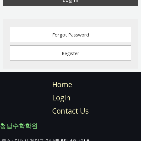
Log In
Forgot Password
Register
Home
Login
Contact Us
청담수학학원
주소 : 인천시 계양구 안남로 551 4층 401호