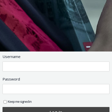
Username
Password
Keep me signed in