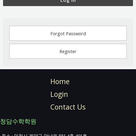
Log In
Forgot Password
Register
Home
Login
Contact Us
청담수학학원
주소 : 인천시 계양구 안남로 551 4층 401호