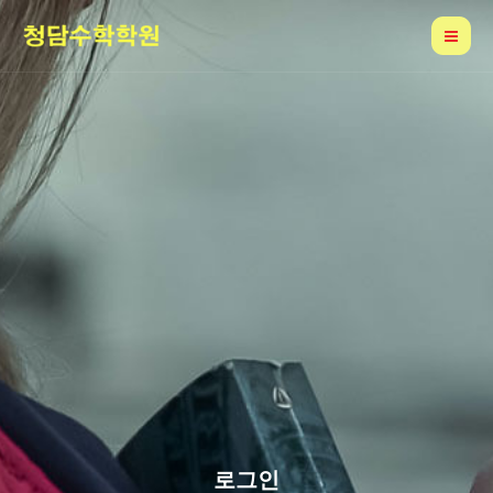
콘
Mai
텐
Me
츠
로
건
너
뛰
기
로그인