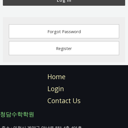
Log In
Forgot Password
Register
Home
Login
Contact Us
청담수학학원
주소 : 인천시 계양구 안남로 551 4층 401호