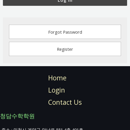
Log In
Forgot Password
Register
Home
Login
Contact Us
청담수학학원
주소 : 인천시 계양구 안남로 551 4층 401호