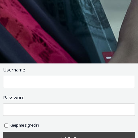
Username
Password
Keep me signed in